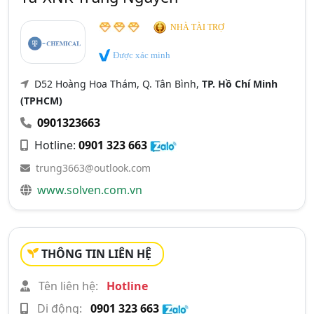
NHÀ TÀI TRỢ
Được xác minh
D52 Hoàng Hoa Thám, Q. Tân Bình,
TP. Hồ Chí Minh
(TPHCM)
0901323663
Hotline:
0901 323 663
trung3663@outlook.com
www.solven.com.vn
THÔNG TIN LIÊN HỆ
Tên liên hệ:
Hotline
Di động:
0901 323 663