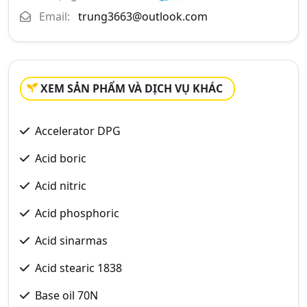
Email:
trung3663@outlook.com
XEM SẢN PHẨM VÀ DỊCH VỤ KHÁC
Accelerator DPG
Acid boric
Acid nitric
Acid phosphoric
Acid sinarmas
Acid stearic 1838
Base oil 70N