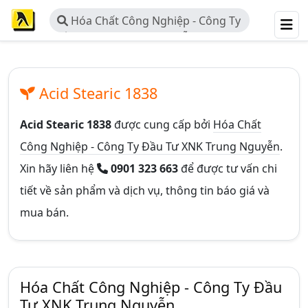
Hóa Chất Công Nghiệp - Công Ty
Đầu Tư XNK Trung Nguyễn
Acid Stearic 1838
Acid Stearic 1838
được cung cấp bởi
Hóa Chất
Công Nghiệp - Công Ty Đầu Tư XNK Trung Nguyễn
.
Xin hãy liên hệ
0901 323 663
để được tư vấn chi
tiết về sản phẩm và dịch vụ, thông tin báo giá và
mua bán.
Hóa Chất Công Nghiệp - Công Ty Đầu
Tư XNK Trung Nguyễn