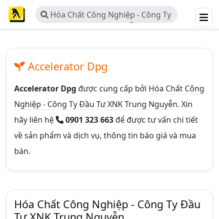
Hóa Chất Công Nghiệp - Công Ty
Đầu Tư XNK Trung Nguyễn
Accelerator Dpg
Accelerator Dpg
được cung cấp bởi
Hóa Chất Công
Nghiệp - Công Ty Đầu Tư XNK Trung Nguyễn
. Xin
hãy liên hệ
0901 323 663
để được tư vấn chi tiết
về sản phẩm và dịch vụ, thông tin báo giá và mua
bán.
Hóa Chất Công Nghiệp - Công Ty Đầu
Tư XNK Trung Nguyễn