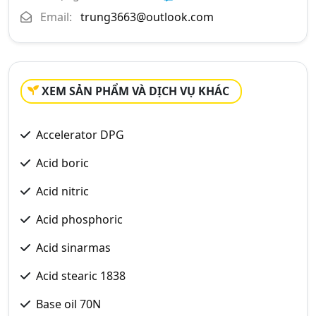
Email:
trung3663@outlook.com
XEM SẢN PHẨM VÀ DỊCH VỤ KHÁC
Accelerator DPG
Acid boric
Acid nitric
Acid phosphoric
Acid sinarmas
Acid stearic 1838
Base oil 70N