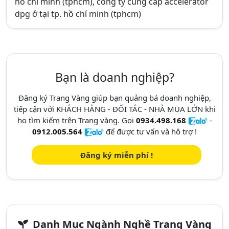
hồ chí minh (tphcm), công ty cung cấp accelerator
dpg ở tại tp. hồ chí minh (tphcm)
Bạn là doanh nghiệp?
Đăng ký Trang Vàng giúp bạn quảng bá doanh nghiệp,
tiếp cận với KHÁCH HÀNG - ĐỐI TÁC - NHÀ MUA LỚN khi
họ tìm kiếm trên Trang vàng. Gọi
0934.498.168
-
0912.005.564
để được tư vấn và hỗ trợ !
Đăng ký miễn phí !
Danh Mục Ngành Nghề Trang Vàng