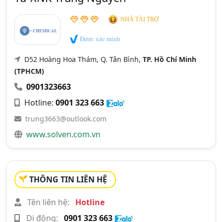
NHÀ TÀI TRỢ
Được xác minh
D52 Hoàng Hoa Thám, Q. Tân Bình,
TP. Hồ Chí Minh
(TPHCM)
0901323663
Hotline:
0901 323 663
trung3663@outlook.com
www.solven.com.vn
THÔNG TIN LIÊN HỆ
Tên liên hệ:
Hotline
Di động:
0901 323 663