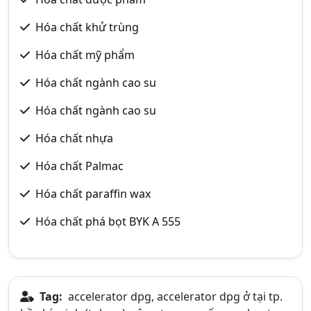
Hóa chất khử trùng
Hóa chất mỹ phẩm
Hóa chất ngành cao su
Hóa chất ngành cao su
Hóa chất nhựa
Hóa chất Palmac
Hóa chất paraffin wax
Hóa chất phá bọt BYK A 555
Tag:
accelerator dpg, accelerator dpg ở tại tp.