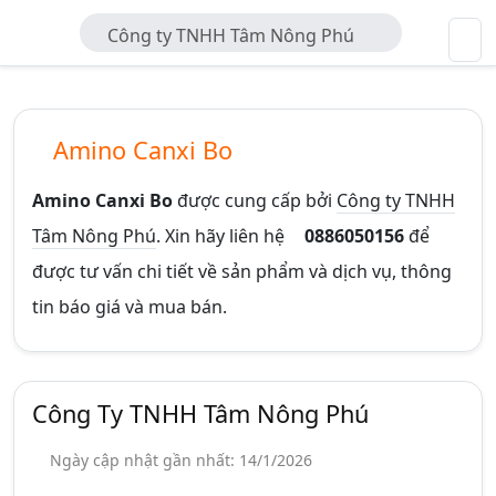
Công ty TNHH Tâm Nông Phú
Amino Canxi Bo
Amino Canxi Bo
được cung cấp bởi
Công ty TNHH
Tâm Nông Phú
. Xin hãy liên hệ
0886050156
để
được tư vấn chi tiết về sản phẩm và dịch vụ, thông
tin báo giá và mua bán.
Công Ty TNHH Tâm Nông Phú
Ngày cập nhật gần nhất: 14/1/2026