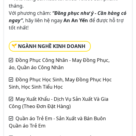
tháng.
Với phương châm:
“Đồng phục như ý - Cần hàng có
ngay”
, hãy liên hệ ngay
An An Yến
để được hỗ trợ
tốt nhất!
NGÀNH NGHỀ KINH DOANH
Đồng Phục Công Nhân - May Đồng Phục,
áo, Quần áo Công Nhân
Đồng Phục Học Sinh, May Đồng Phục Học
Sinh, Học Sinh Tiểu Học
May Xuất Khẩu - Dịch Vụ Sản Xuất Và Gia
Công (Theo Đơn Đặt Hàng)
Quần áo Trẻ Em - Sản Xuất và Bán Buôn
Quần áo Trẻ Em