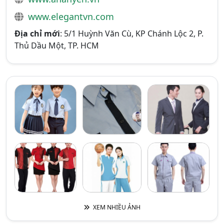
www.elegantvn.com
Địa chỉ mới
: 5/1 Huỳnh Văn Cù, KP Chánh Lộc 2, P.
Thủ Dầu Một, TP. HCM
XEM NHIỀU ẢNH