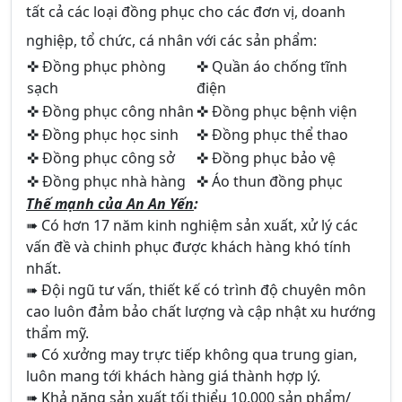
tất cả các loại đồng phục cho các đơn vị, doanh
nghiệp, tổ chức, cá nhân với các sản phẩm:
✜ Đồng phục phòng
✜ Quần áo chống tĩnh
sạch
điện
✜ Đồng phục công nhân
✜ Đồng phục bệnh viện
✜ Đồng phục học sinh
✜ Đồng phục thể thao
✜ Đồng phục công sở
✜ Đồng phục bảo vệ
✜ Đồng phục nhà hàng
✜ Áo thun đồng phục
Thế mạnh của An An Yến
:
➠ Có hơn 17 năm kinh nghiệm sản xuất, xử lý các
vấn đề và chinh phục được khách hàng khó tính
nhất.
➠ Đội ngũ tư vấn, thiết kế có trình độ chuyên môn
cao luôn đảm bảo chất lượng và cập nhật xu hướng
thẩm mỹ.
➠ Có xưởng may trực tiếp không qua trung gian,
luôn mang tới khách hàng giá thành hợp lý.
➠ Khả năng sản xuất tối thiểu 10.000 sản phẩm/