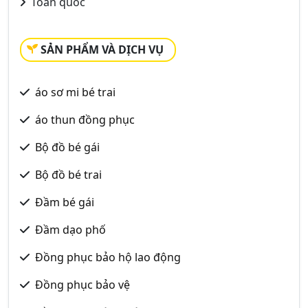
Toàn quốc
SẢN PHẨM VÀ DỊCH VỤ
áo sơ mi bé trai
áo thun đồng phục
Bộ đồ bé gái
Bộ đồ bé trai
Đầm bé gái
Đầm dạo phố
Đồng phục bảo hộ lao động
Đồng phục bảo vệ