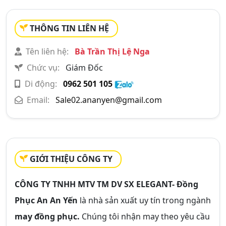
THÔNG TIN LIÊN HỆ
Tên liên hệ:
Bà Trần Thị Lệ Nga
Chức vụ:
Giám Đốc
Di động:
0962 501 105
Email:
Sale02.ananyen@gmail.com
GIỚI THIỆU CÔNG TY
CÔNG TY TNHH MTV TM DV SX ELEGANT- Đồng
Phục An An Yến
là nhà sản xuất uy tín trong ngành
may đồng phục.
Chúng tôi nhận may theo yêu cầu