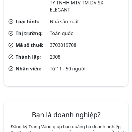
TY TNHH MTV TM DV SX
ELEGANT
Loại hình:
Nhà sản xuất
Thị trường:
Toàn quốc
Mã số thuế:
3703019708
Thành lập:
2008
Nhân viên:
Từ 11 - 50 người
Bạn là doanh nghiệp?
Đăng ký Trang Vàng giúp bạn quảng bá doanh nghiệp,