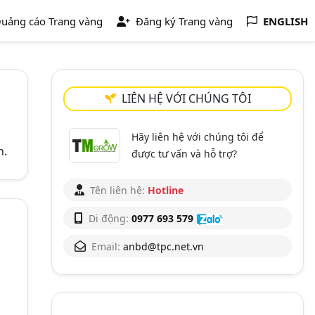
uảng cáo Trang vàng
Đăng ký Trang vàng
ENGLISH
LIÊN HỆ VỚI CHÚNG TÔI
Hãy liên hệ với chúng tôi để
n.
được tư vấn và hỗ trợ?
Tên liên hệ:
Hotline
Di động:
0977 693 579
Email:
anbd@tpc.net.vn