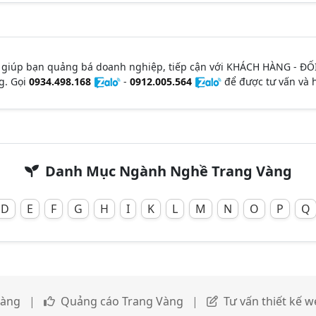
 giúp bạn quảng bá doanh nghiệp, tiếp cận với KHÁCH HÀNG - ĐỐ
g. Gọi
0934.498.168
-
0912.005.564
để được tư vấn và h
Danh Mục Ngành Nghề Trang Vàng
D
E
F
G
H
I
K
L
M
N
O
P
Q
Vàng
|
Quảng cáo Trang Vàng
|
Tư vấn thiết kế w