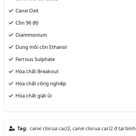
Canxi Oxit
Cồn 96 độ
Diammonium
Dung môi cồn Ethanol
Ferrous Sulphate
Hóa chất Breakout
Hóa chất công nghiệp
Hóa chất giặt ủi
Tag:
canxi clorua cacl2, canxi clorua cacl2 ở tại bì