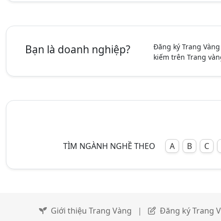
Đăng ký Trang Vàng
Bạn là doanh nghiệp?
kiếm trên Trang vàn
TÌM NGÀNH NGHỀ THEO
A
B
C
Giới thiệu Trang Vàng
|
Đăng ký Trang 