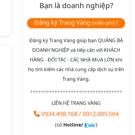
Bạn là doanh nghiệp?
Đăng ký Trang Vàng
!
(miễn phí)
Đăng ký Trang Vàng giúp bạn
QUẢNG BÁ
DOANH NGHIỆP và tiếp cận với KHÁCH
HÀNG - ĐỐI TÁC - CÁC NHÀ MUA LỚN
khi
họ tìm kiếm các nhà cung cấp dịch vụ trên
Trang Vàng.
**********************************
LIÊN HỆ TRANG VÀNG
0934.498.168
/
0912.005.564
(số
Hotline/
)