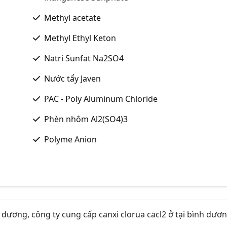
Methyl acetate
Methyl Ethyl Keton
Natri Sunfat Na2SO4
Nước tẩy Javen
PAC - Poly Aluminum Chloride
Phèn nhôm Al2(SO4)3
Polyme Anion
nh dương, công ty cung cấp canxi clorua cacl2 ở tại bình dươ