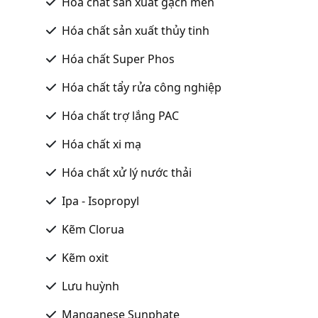
Hóa chất sản xuất gạch men
Hóa chất sản xuất thủy tinh
Hóa chất Super Phos
Hóa chất tẩy rửa công nghiệp
Hóa chất trợ lắng PAC
Hóa chất xi mạ
Hóa chất xử lý nước thải
Ipa - Isopropyl
Kẽm Clorua
Kẽm oxit
Lưu huỳnh
Manganese Sunphate