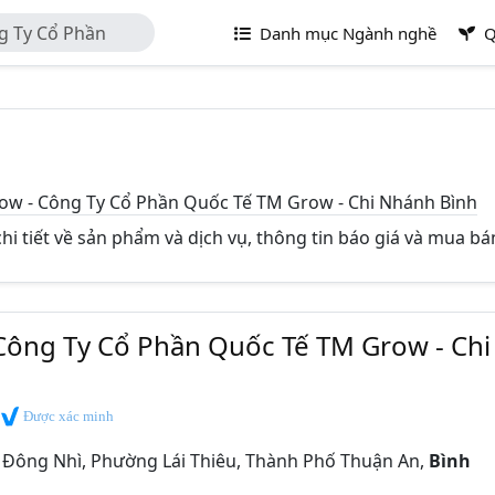
g Ty Cổ Phần
Danh mục Ngành nghề
Q
ánh Bình Dương
ow - Công Ty Cổ Phần Quốc Tế TM Grow - Chi Nhánh Bình
hi tiết về sản phẩm và dịch vụ, thông tin báo giá và mua bá
Công Ty Cổ Phần Quốc Tế TM Grow - Chi
Được xác minh
 Đông Nhì, Phường Lái Thiêu, Thành Phố Thuận An,
Bình