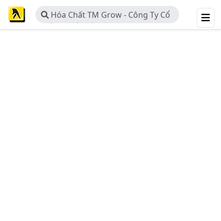
Hóa Chất TM Grow - Công Ty Cổ
Phần Quốc Tế TM Grow - Chi Nhánh
Bình Dương