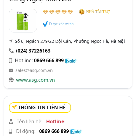
NHÀ TÀI TRỢ
Được xác minh
Số 6, Ngách 279/22 Đội Cấn, Phường Ngọc Hà,
Hà Nội
(024) 37226163
Hotline:
0869 666 899
sales@asg.com.vn
www.asg.com.vn
THÔNG TIN LIÊN HỆ
Tên liên hệ:
Hotline
Di động:
0869 666 899