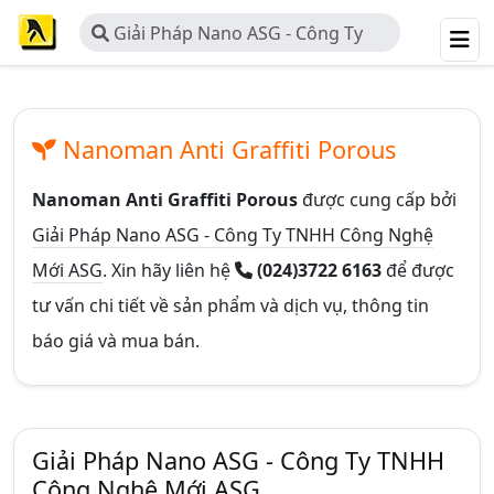
Giải Pháp Nano ASG - Công Ty
TNHH Công Nghệ Mới ASG
Nanoman Anti Graffiti Porous
Nanoman Anti Graffiti Porous
được cung cấp bởi
Giải Pháp Nano ASG - Công Ty TNHH Công Nghệ
Mới ASG
. Xin hãy liên hệ
(024)3722 6163
để được
tư vấn chi tiết về sản phẩm và dịch vụ, thông tin
báo giá và mua bán.
Giải Pháp Nano ASG - Công Ty TNHH
Công Nghệ Mới ASG