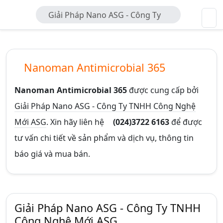
Giải Pháp Nano ASG - Công Ty
TNHH Công Nghệ Mới ASG
Nanoman Antimicrobial 365
Nanoman Antimicrobial 365
được cung cấp bởi
Giải Pháp Nano ASG - Công Ty TNHH Công Nghệ
Mới ASG
. Xin hãy liên hệ
(024)3722 6163
để được
tư vấn chi tiết về sản phẩm và dịch vụ, thông tin
báo giá và mua bán.
Giải Pháp Nano ASG - Công Ty TNHH
Công Nghệ Mới ASG