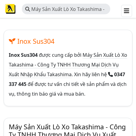
Máy Sản Xuất Lò Xo Takashima -
Công Ty TNHH Thương Mại Dịch Vụ
Xuất Nhập Khẩu Takashima
Inox Sus304
Inox Sus304
được cung cấp bởi
Máy Sản Xuất Lò Xo
Takashima - Công Ty TNHH Thương Mại Dịch Vụ
Xuất Nhập Khẩu Takashima
. Xin hãy liên hệ
0347
337 445
để được tư vấn chi tiết về sản phẩm và dịch
vụ, thông tin báo giá và mua bán.
Máy Sản Xuất Lò Xo Takashima - Công
Ty TNHH Thương Mại Dịch Vụ Xuất