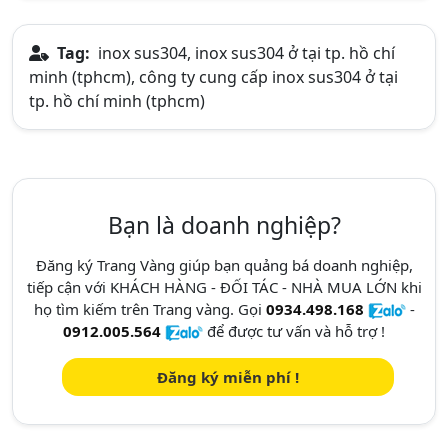
Tag:
inox sus304, inox sus304 ở tại tp. hồ chí
minh (tphcm), công ty cung cấp inox sus304 ở tại
tp. hồ chí minh (tphcm)
Bạn là doanh nghiệp?
Đăng ký Trang Vàng giúp bạn quảng bá doanh nghiệp,
tiếp cận với KHÁCH HÀNG - ĐỐI TÁC - NHÀ MUA LỚN khi
họ tìm kiếm trên Trang vàng. Gọi
0934.498.168
-
0912.005.564
để được tư vấn và hỗ trợ !
Đăng ký miễn phí !