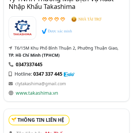
Nhập Khẩu Takashima
NHÀ TÀI TRỢ
Được xác minh
T6/15M Khu Phố Bình Thuận 2, Phường Thuận Giao,
TP. Hồ Chí Minh (TPHCM)
0347337445
Hotline:
0347 337 445
ctytakashima@gmail.com
www.takashima.vn
THÔNG TIN LIÊN HỆ