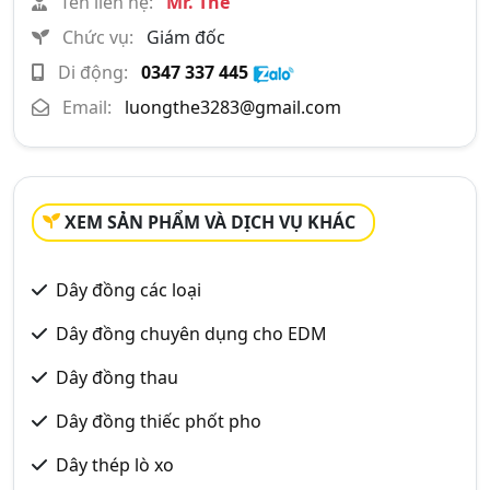
Tên liên hệ:
Mr. Thế
Chức vụ:
Giám đốc
Di động:
0347 337 445
Email:
luongthe3283@gmail.com
XEM SẢN PHẨM VÀ DỊCH VỤ KHÁC
Dây đồng các loại
Dây đồng chuyên dụng cho EDM
Dây đồng thau
Dây đồng thiếc phốt pho
Dây thép lò xo