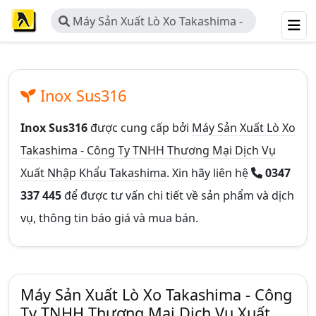
Máy Sản Xuất Lò Xo Takashima -
Công Ty TNHH Thương Mại Dịch Vụ
Xuất Nhập Khẩu Takashima
Inox Sus316
Inox Sus316
được cung cấp bởi
Máy Sản Xuất Lò Xo
Takashima - Công Ty TNHH Thương Mại Dịch Vụ
Xuất Nhập Khẩu Takashima
. Xin hãy liên hệ
0347
337 445
để được tư vấn chi tiết về sản phẩm và dịch
vụ, thông tin báo giá và mua bán.
Máy Sản Xuất Lò Xo Takashima - Công
Ty TNHH Thương Mại Dịch Vụ Xuất