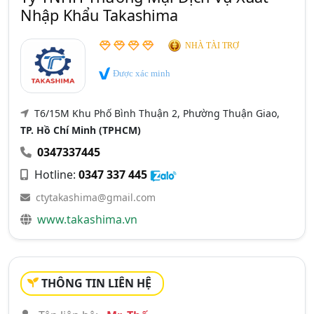
Nhập Khẩu Takashima
NHÀ TÀI TRỢ
Được xác minh
T6/15M Khu Phố Bình Thuận 2, Phường Thuận Giao,
TP. Hồ Chí Minh (TPHCM)
0347337445
Hotline:
0347 337 445
ctytakashima@gmail.com
www.takashima.vn
THÔNG TIN LIÊN HỆ