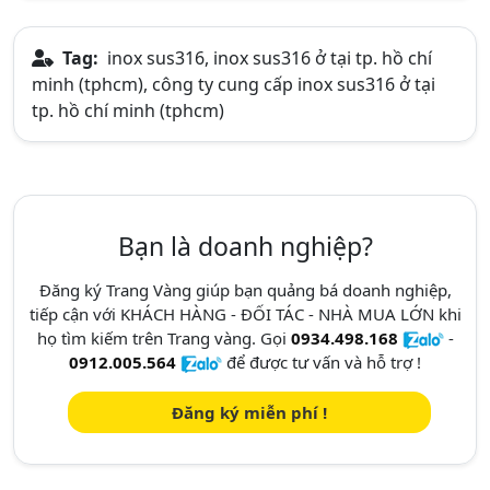
Tag:
inox sus316, inox sus316 ở tại tp. hồ chí
minh (tphcm), công ty cung cấp inox sus316 ở tại
tp. hồ chí minh (tphcm)
Bạn là doanh nghiệp?
Đăng ký Trang Vàng giúp bạn quảng bá doanh nghiệp,
tiếp cận với KHÁCH HÀNG - ĐỐI TÁC - NHÀ MUA LỚN khi
họ tìm kiếm trên Trang vàng. Gọi
0934.498.168
-
0912.005.564
để được tư vấn và hỗ trợ !
Đăng ký miễn phí !