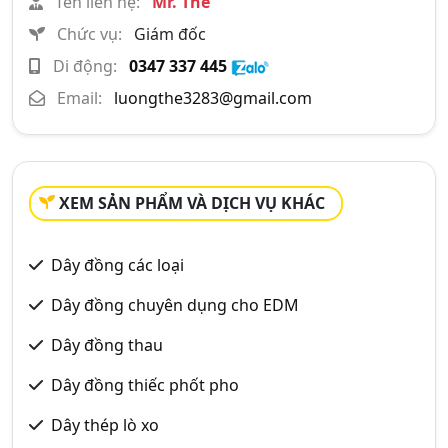
Tên liên hệ:
Mr. Thế
Chức vụ:
Giám đốc
Di động:
0347 337 445
Email:
luongthe3283@gmail.com
XEM SẢN PHẨM VÀ DỊCH VỤ KHÁC
Dây đồng các loại
Dây đồng chuyên dụng cho EDM
Dây đồng thau
Dây đồng thiếc phốt pho
Dây thép lò xo