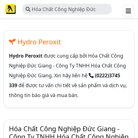
Hóa Chất Công Nghiệp Đức
Giang - Công Ty TNHH Hóa Chất
Công Nghiệp Đức Giang
Hydro Peroxit
Hydro Peroxit
được cung cấp bởi
Hóa Chất Công
Nghiệp Đức Giang - Công Ty TNHH Hóa Chất Công
Nghiệp Đức Giang
. Xin hãy liên hệ
(0222)3745
339
để được tư vấn chi tiết về sản phẩm và dịch vụ,
thông tin báo giá và mua bán.
Hóa Chất Công Nghiệp Đức Giang -
Công Ty TNHH Hóa Chất Công Nghiệp