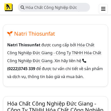
Hóa Chất Công Nghiệp Đức
Giang - Công Ty TNHH Hóa Chất
Công Nghiệp Đức Giang
Natri Thiosunfat
Natri Thiosunfat
được cung cấp bởi
Hóa Chất
Công Nghiệp Đức Giang - Công Ty TNHH Hóa Chất
Công Nghiệp Đức Giang
. Xin hãy liên hệ
(0222)3745 339
để được tư vấn chi tiết về sản phẩm
và dịch vụ, thông tin báo giá và mua bán.
Hóa Chất Công Nghiệp Đức Giang -
Công Ty TNHH Hóa Chất Công Nghiệp