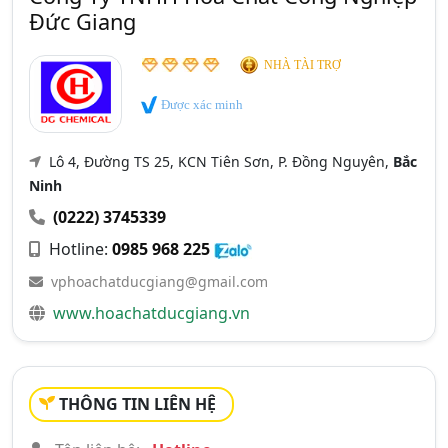
Đức Giang
NHÀ TÀI TRỢ
Được xác minh
Lô 4, Đường TS 25, KCN Tiên Sơn, P. Đồng Nguyên,
Bắc
Ninh
(0222) 3745339
Hotline:
0985 968 225
vphoachatducgiang@gmail.com
www.hoachatducgiang.vn
THÔNG TIN LIÊN HỆ