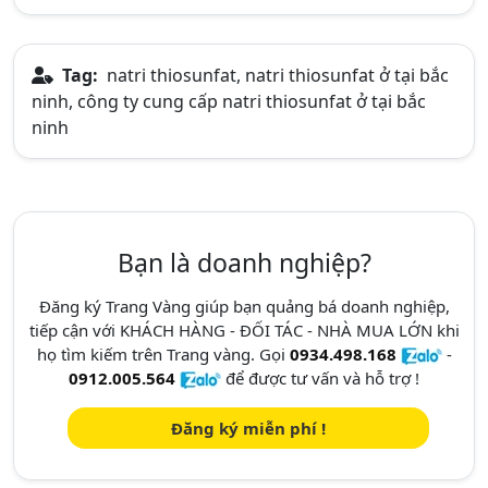
Tag:
natri thiosunfat, natri thiosunfat ở tại bắc
ninh, công ty cung cấp natri thiosunfat ở tại bắc
ninh
Bạn là doanh nghiệp?
Đăng ký Trang Vàng giúp bạn quảng bá doanh nghiệp,
tiếp cận với KHÁCH HÀNG - ĐỐI TÁC - NHÀ MUA LỚN khi
họ tìm kiếm trên Trang vàng. Gọi
0934.498.168
-
0912.005.564
để được tư vấn và hỗ trợ !
Đăng ký miễn phí !