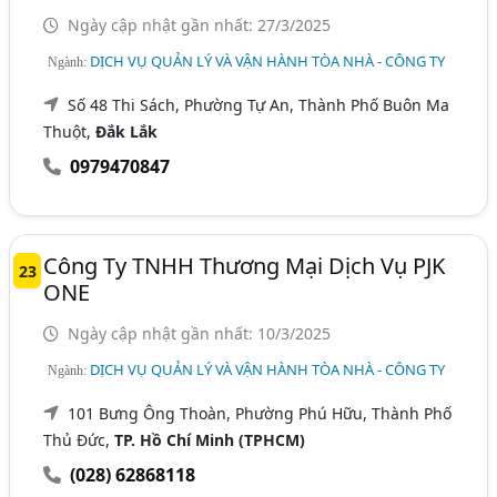
Ngày cập nhật gần nhất: 27/3/2025
DỊCH VỤ QUẢN LÝ VÀ VẬN HÀNH TÒA NHÀ - CÔNG TY
Ngành:
Số 48 Thi Sách, Phường Tự An, Thành Phố Buôn Ma
Thuột,
Đắk Lắk
0979470847
Công Ty TNHH Thương Mại Dịch Vụ PJK
23
ONE
Ngày cập nhật gần nhất: 10/3/2025
DỊCH VỤ QUẢN LÝ VÀ VẬN HÀNH TÒA NHÀ - CÔNG TY
Ngành:
101 Bưng Ông Thoàn, Phường Phú Hữu, Thành Phố
Thủ Đức,
TP. Hồ Chí Minh (TPHCM)
(028) 62868118