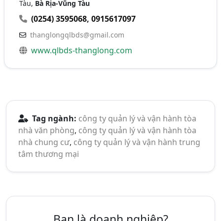
Tàu,
Bà Rịa-Vũng Tàu
(0254) 3595068
,
0915617097
thanglongqlbds@gmail.com
www.qlbds-thanglong.com
Tag ngành:
công ty quản lý và vận hành tòa
nhà văn phòng
,
công ty quản lý và vận hành tòa
nhà chung cư
,
công ty quản lý và vận hành trung
tâm thương mại
Bạn là doanh nghiệp?