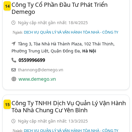
Công Ty Cổ Phần Đầu Tư Phát Triển
14
Demego
Ngày cập nhật gần nhất: 18/4/2025
DỊCH VỤ QUẢN LÝ VÀ VẬN HÀNH TÒA NHÀ - CÔNG TY
Ngành:
Tầng 3, Tòa Nhà Hà Thành Plaza, 102 Thái Thịnh,
Phường Trung Liệt, Quận Đống Đa,
Hà Nội
0559996699
thannong@demego.vn
www.demego.vn
Công Ty TNHH Dịch Vụ Quản Lý Vận Hành
15
Tòa Nhà Chung Cư Yên Bình
Ngày cập nhật gần nhất: 13/3/2025
DỊCH VỤ QUẢN LÝ VÀ VẬN HÀNH TÒA NHÀ - CÔNG TY
Ngành: