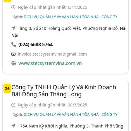
Ngày cập nhật gần nhất: 6/11/2025
DỊCH VỤ QUẢN LÝ VÀ VẬN HÀNH TÒA NHÀ - CÔNG TY
Ngành:
Tầng 3, Số 210 Hoàng Quốc Việt, Phường Nghĩa Đô,
Hà
Nội
(024) 6688 5764
invoice.stecsystemvina@gmail.com
www.stecsystemvina.com.vn
Công Ty TNHH Quản Lý Và Kinh Doanh
26
Bất Động Sản Thăng Long
Ngày cập nhật gần nhất: 28/3/2025
DỊCH VỤ QUẢN LÝ VÀ VẬN HÀNH TÒA NHÀ - CÔNG TY
Ngành:
175A Nam Kỳ Khởi Nghĩa, Phường 3, Thành Phố Vũng