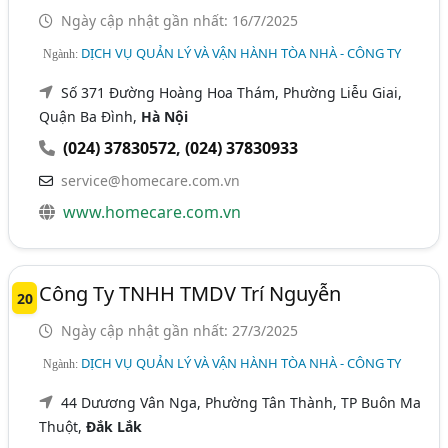
Ngày cập nhật gần nhất: 16/7/2025
DỊCH VỤ QUẢN LÝ VÀ VẬN HÀNH TÒA NHÀ - CÔNG TY
Ngành:
Số 371 Đường Hoàng Hoa Thám, Phường Liễu Giai,
Quận Ba Đình,
Hà Nội
(024) 37830572
,
(024) 37830933
service@homecare.com.vn
www.homecare.com.vn
Công Ty TNHH TMDV Trí Nguyễn
20
Ngày cập nhật gần nhất: 27/3/2025
DỊCH VỤ QUẢN LÝ VÀ VẬN HÀNH TÒA NHÀ - CÔNG TY
Ngành:
44 Dưương Vân Nga, Phường Tân Thành, TP Buôn Ma
Thuột,
Đắk Lắk