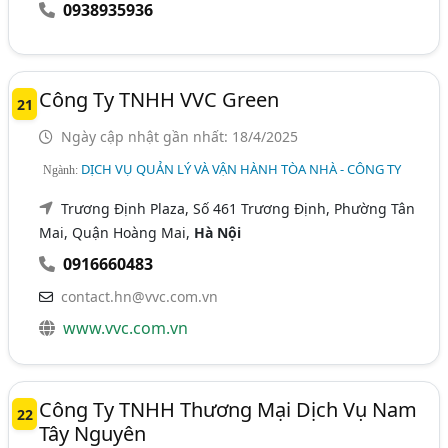
0938935936
Công Ty TNHH VVC Green
21
Ngày cập nhật gần nhất: 18/4/2025
DỊCH VỤ QUẢN LÝ VÀ VẬN HÀNH TÒA NHÀ - CÔNG TY
Ngành:
Trương Định Plaza, Số 461 Trương Định, Phường Tân
Mai, Quận Hoàng Mai,
Hà Nội
0916660483
contact.hn@vvc.com.vn
www.vvc.com.vn
Công Ty TNHH Thương Mại Dịch Vụ Nam
22
Tây Nguyên