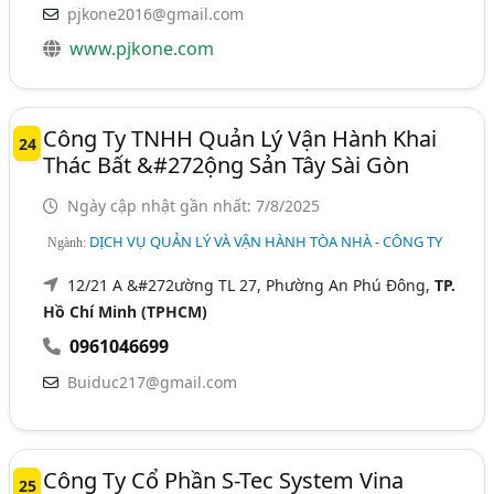
pjkone2016@gmail.com
www.pjkone.com
Công Ty TNHH Quản Lý Vận Hành Khai
24
Thác Bất &#272ộng Sản Tây Sài Gòn
Ngày cập nhật gần nhất: 7/8/2025
DỊCH VỤ QUẢN LÝ VÀ VẬN HÀNH TÒA NHÀ - CÔNG TY
Ngành:
12/21 A &#272ường TL 27, Phường An Phú Đông,
TP.
Hồ Chí Minh (TPHCM)
0961046699
Buiduc217@gmail.com
Công Ty Cổ Phần S-Tec System Vina
25