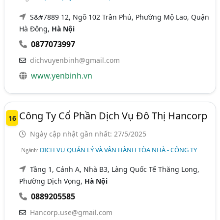
S&#7889 12, Ngõ 102 Trần Phú, Phường Mộ Lao, Quận
Hà Đông,
Hà Nội
0877073997
dichvuyenbinh@gmail.com
www.yenbinh.vn
Công Ty Cổ Phần Dịch Vụ Đô Thị Hancorp
16
Ngày cập nhật gần nhất: 27/5/2025
DỊCH VỤ QUẢN LÝ VÀ VẬN HÀNH TÒA NHÀ - CÔNG TY
Ngành:
Tầng 1, Cánh A, Nhà B3, Làng Quốc Tế Thăng Long,
Phường Dịch Vọng,
Hà Nội
0889205585
Hancorp.use@gmail.com