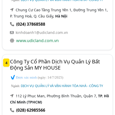
Chung Cư Cao Tầng Trung Yên 1, Đường Trung Yên 1,
P. Trung Hoà, Q. Cầu Giấy,
Hà Nội
(024) 37868588
kinhdoanh1@udicland.com.vn
www.udicland.com.vn
Công Ty Cổ Phần Dịch Vụ Quản Lý Bất
4
Động Sản MY HOUSE
Được xác minh
(ngày: 14/7/2025)
DỊCH VỤ QUẢN LÝ VÀ VẬN HÀNH TÒA NHÀ - CÔNG TY
Ngành:
112 Lý Phục Man, Phường Bình Thuận, Quận 7,
TP. Hồ
Chí Minh (TPHCM)
(028) 62985566