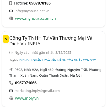
Hotline:
0907878185
info@myhouse.net.vn
www.myhouse.com.vn
Công Ty TNHH Tư Vấn Thương Mại Và
5
Dịch Vụ INPLY
Ngày cập nhật gần nhất: 3/12/2025
DỊCH VỤ QUẢN LÝ VÀ VẬN HÀNH TÒA NHÀ - CÔNG TY
Ngành:
P602, Nhà H2A, Ngõ 469, Đường Nguyễn Trãi, Phường
Thanh Xuân Nam, Quận Thanh Xuân,
Hà Nội
0967971066
marketing.inply@gmail.com
www.inply.vn