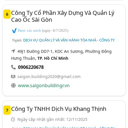
Công Ty Cổ Phần Xây Dựng Và Quản Lý
6
Cao Ốc Sài Gòn
Được xác minh
(ngày: 8/7/2025)
DỊCH VỤ QUẢN LÝ VÀ VẬN HÀNH TÒA NHÀ - CÔNG TY
Ngành:
49J1 Đường DD7-1, KDC An Sương, Phường Đông
Hưng Thuận,
TP. Hồ Chí Minh
0906220678
saigon.building2020@gmail.com
www.saigonbuildingr.vn
Công Ty TNHH Dịch Vụ Khang Thịnh
7
Ngày cập nhật gần nhất: 12/11/2025