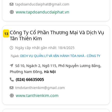
tapdoanducdaiphat@gmail.com
www.tapdoanducdaiphat.vn
Công Ty Cổ Phần Thương Mại Và Dịch Vụ
13
Tân Thiên Kim
Ngày cập nhật gần nhất: 18/4/2025
DỊCH VỤ QUẢN LÝ VÀ VẬN HÀNH TÒA NHÀ - CÔNG TY
Ngành:
Số 10, Ngách 2, Ngõ 115, Phố Nguyễn Lương Bằng,
Phường Nam Đồng,
Hà Nội
(024) 66635005
tmdvtanthienkim@gmail.com
www.tanthienkim.com