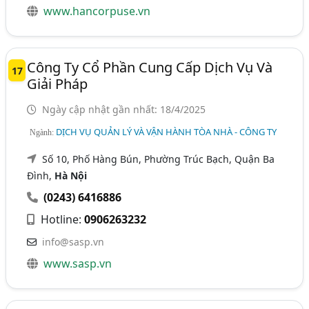
www.hancorpuse.vn
Công Ty Cổ Phần Cung Cấp Dịch Vụ Và
17
Giải Pháp
Ngày cập nhật gần nhất: 18/4/2025
DỊCH VỤ QUẢN LÝ VÀ VẬN HÀNH TÒA NHÀ - CÔNG TY
Ngành:
Số 10, Phố Hàng Bún, Phường Trúc Bạch, Quận Ba
Đình,
Hà Nội
(0243) 6416886
Hotline:
0906263232
info@sasp.vn
www.sasp.vn