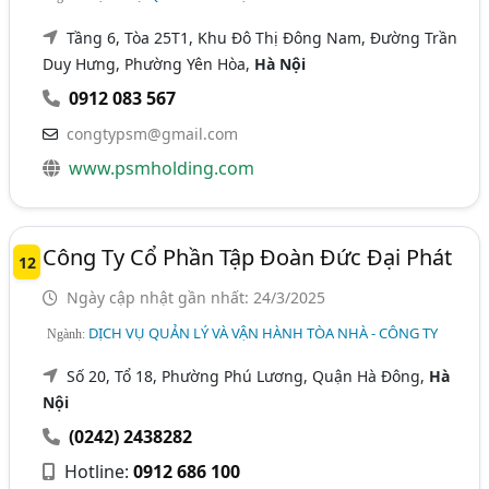
Tầng 6, Tòa 25T1, Khu Đô Thị Đông Nam, Đường Trần
Duy Hưng, Phường Yên Hòa,
Hà Nội
0912 083 567
congtypsm@gmail.com
www.psmholding.com
Công Ty Cổ Phần Tập Đoàn Đức Đại Phát
12
Ngày cập nhật gần nhất: 24/3/2025
DỊCH VỤ QUẢN LÝ VÀ VẬN HÀNH TÒA NHÀ - CÔNG TY
Ngành:
Số 20, Tổ 18, Phường Phú Lương, Quận Hà Đông,
Hà
Nội
(0242) 2438282
Hotline:
0912 686 100