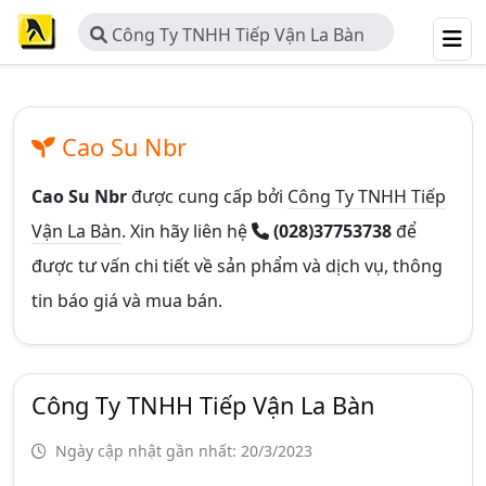
Công Ty TNHH Tiếp Vận La Bàn
Cao Su Nbr
Cao Su Nbr
được cung cấp bởi
Công Ty TNHH Tiếp
Vận La Bàn
. Xin hãy liên hệ
(028)37753738
để
được tư vấn chi tiết về sản phẩm và dịch vụ, thông
tin báo giá và mua bán.
Công Ty TNHH Tiếp Vận La Bàn
Ngày cập nhật gần nhất: 20/3/2023