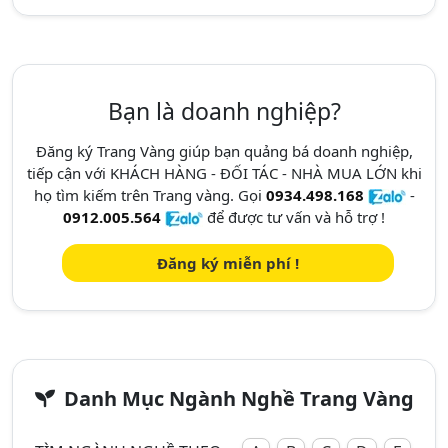
Bạn là doanh nghiệp?
Đăng ký Trang Vàng giúp bạn quảng bá doanh nghiệp,
tiếp cận với KHÁCH HÀNG - ĐỐI TÁC - NHÀ MUA LỚN khi
họ tìm kiếm trên Trang vàng. Gọi
0934.498.168
-
0912.005.564
để được tư vấn và hỗ trợ !
Đăng ký miễn phí !
Danh Mục Ngành Nghề Trang Vàng