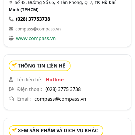
Số 48, Đường Số 65, P. Tân Phong, Q. 7,
TP. Hồ Chí
Minh (TPHCM)
(028) 37753738
compass@compass.vn
www.compass.vn
THÔNG TIN LIÊN HỆ
Tên liên hệ:
Hotline
Điện thoại:
(028) 3775 3738
Email:
compass@compass.vn
XEM SẢN PHẨM VÀ DỊCH VỤ KHÁC