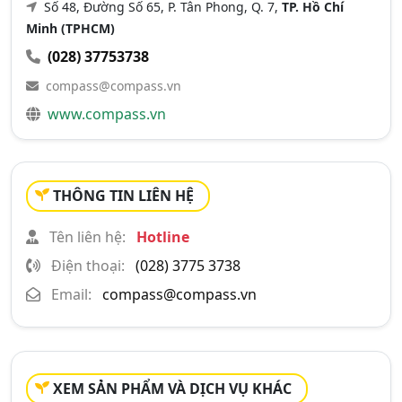
Số 48, Đường Số 65, P. Tân Phong, Q. 7,
TP. Hồ Chí
Minh (TPHCM)
(028) 37753738
compass@compass.vn
www.compass.vn
THÔNG TIN LIÊN HỆ
Tên liên hệ:
Hotline
Điện thoại:
(028) 3775 3738
Email:
compass@compass.vn
XEM SẢN PHẨM VÀ DỊCH VỤ KHÁC