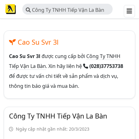
Công Ty TNHH Tiếp Vận La Bàn
Cao Su Svr 3l
Cao Su Svr 3l
được cung cấp bởi
Công Ty TNHH
Tiếp Vận La Bàn
. Xin hãy liên hệ
(028)37753738
để được tư vấn chi tiết về sản phẩm và dịch vụ,
thông tin báo giá và mua bán.
Công Ty TNHH Tiếp Vận La Bàn
Ngày cập nhật gần nhất: 20/3/2023