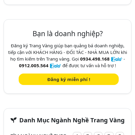
Bạn là doanh nghiệp?
Đăng ký Trang Vàng giúp bạn quảng bá doanh nghiệp,
tiếp cận với KHÁCH HÀNG - ĐỐI TÁC - NHÀ MUA LỚN khi
họ tìm kiếm trên Trang vàng. Gọi
0934.498.168
-
0912.005.564
để được tư vấn và hỗ trợ !
Đăng ký miễn phí !
Danh Mục Ngành Nghề Trang Vàng