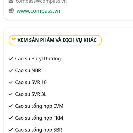
compass@compass.vn
www.compass.vn
XEM SẢN PHẨM VÀ DỊCH VỤ KHÁC
Cao su Butyl thường
Cao su NBR
Cao su SVR 10
Cao su SVR 3L
Cao su tổng hợp EVM
Cao su tổng hợp FKM
Cao su tổng hợp SBR