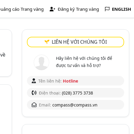
uảng cáo Trang vàng
Đăng ký Trang vàng
ENGLISH
LIÊN HỆ VỚI CHÚNG TÔI
 về
Hãy liên hệ với chúng tôi để
được tư vấn và hỗ trợ?
Tên liên hệ:
Hotline
Điện thoại:
(028) 3775 3738
Email:
compass@compass.vn