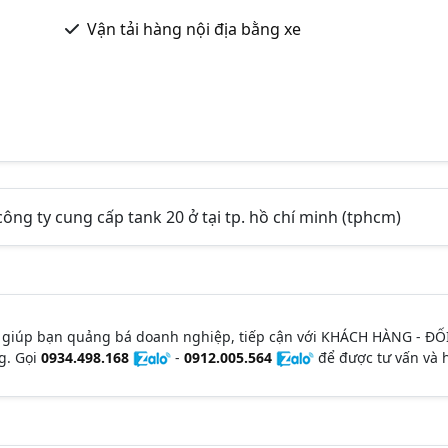
Vận tải hàng nội địa bằng xe
 công ty cung cấp tank 20 ở tại tp. hồ chí minh (tphcm)
 giúp bạn quảng bá doanh nghiệp, tiếp cận với KHÁCH HÀNG - ĐỐ
g. Gọi
0934.498.168
-
0912.005.564
để được tư vấn và h