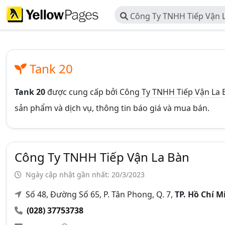
Công Ty TNHH Tiếp Vận 
Tank 20
Tank 20
được cung cấp bởi
Công Ty TNHH Tiếp Vận La 
sản phẩm và dịch vụ, thông tin báo giá và mua bán.
Công Ty TNHH Tiếp Vận La Bàn
Ngày cập nhật gần nhất: 20/3/2023
Số 48, Đường Số 65, P. Tân Phong, Q. 7,
TP. Hồ Chí 
(028) 37753738