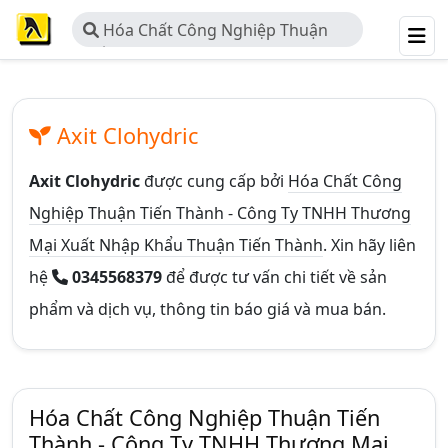
Hóa Chất Công Nghiệp Thuận
Tiến Thành - Công Ty TNHH Thương
Mại Xuất Nhập Khẩu Thuận Tiến
Thành
Axit Clohydric
Axit Clohydric
được cung cấp bởi
Hóa Chất Công
Nghiệp Thuận Tiến Thành - Công Ty TNHH Thương
Mại Xuất Nhập Khẩu Thuận Tiến Thành
. Xin hãy liên
hệ
0345568379
để được tư vấn chi tiết về sản
phẩm và dịch vụ, thông tin báo giá và mua bán.
Hóa Chất Công Nghiệp Thuận Tiến
Thành - Công Ty TNHH Thương Mại