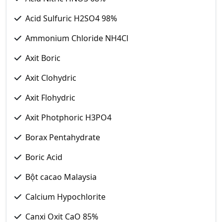
Acid Sulfuric H2SO4 98%
Ammonium Chloride NH4Cl
Axit Boric
Axit Clohydric
Axit Flohydric
Axit Photphoric H3PO4
Borax Pentahydrate
Boric Acid
Bột cacao Malaysia
Calcium Hypochlorite
Canxi Oxit CaO 85%