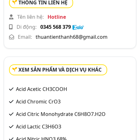
THÔNG TIN LIÊN HỆ
Tên liên hệ:
Hotline
Di động:
0345 568 379
Email:
thuantienthanh68@gmail.com
XEM SẢN PHẨM VÀ DỊCH VỤ KHÁC
Acid Acetic CH3COOH
Acid Chromic CrO3
Acid Citric Monohydrate C6H8O7.H2O
Acid Lactic C3H6O3
Acid Nitric HNO3 68%