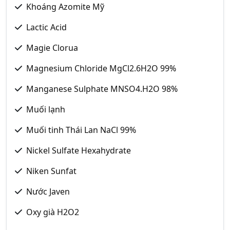
Khoáng Azomite Mỹ
Lactic Acid
Magie Clorua
Magnesium Chloride MgCl2.6H2O 99%
Manganese Sulphate MNSO4.H2O 98%
Muối lạnh
Muối tinh Thái Lan NaCl 99%
Nickel Sulfate Hexahydrate
Niken Sunfat
Nước Javen
Oxy già H2O2