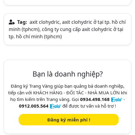
Tag:
axit clohydric, axit clohydric ở tại tp. hồ chí
minh (tphcm), công ty cung cấp axit clohydric ở tại
tp. hồ chí minh (tphcm)
Bạn là doanh nghiệp?
Đăng ký Trang Vàng giúp bạn quảng bá doanh nghiệp,
tiếp cận với KHÁCH HÀNG - ĐỐI TÁC - NHÀ MUA LỚN khi
họ tìm kiếm trên Trang vàng. Gọi
0934.498.168
-
0912.005.564
để được tư vấn và hỗ trợ !
Đăng ký miễn phí !