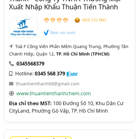
Xuất Nhập Khẩu Thuận Tiến Thành
NHÀ TÀI TRỢ
Được xác minh
Toà F Công Viên Phần Mềm Quang Trung, Phường Tân
Chánh Hiệp, Quận 12,
TP. Hồ Chí Minh (TPHCM)
0345568379
Hotline:
0345 568 379
thuantienthanh68@gmail.com
www.thuantienthanhchem.com
Địa chỉ theo MST:
100 Đường Số 10, Khu Dân Cư
CityLand, Phường Gò Vấp, TP. Hồ Chí Minh