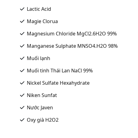
Lactic Acid
Magie Clorua
Magnesium Chloride MgCl2.6H2O 99%
Manganese Sulphate MNSO4.H2O 98%
Muối lạnh
Muối tinh Thái Lan NaCl 99%
Nickel Sulfate Hexahydrate
Niken Sunfat
Nước Javen
Oxy già H2O2