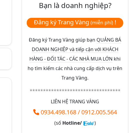
Bạn là doanh nghiệp?
Đăng ký Trang Vàng
!
(miễn phí)
Đăng ký Trang Vàng giúp bạn
QUẢNG BÁ
DOANH NGHIỆP và tiếp cận với KHÁCH
HÀNG - ĐỐI TÁC - CÁC NHÀ MUA LỚN
khi
họ tìm kiếm các nhà cung cấp dịch vụ trên
Trang Vàng.
**********************************
LIÊN HỆ TRANG VÀNG
0934.498.168
/
0912.005.564
(số
Hotline/
)