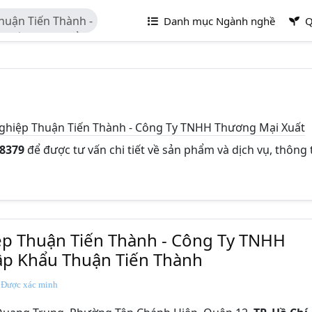
uận Tiến Thành -
Danh mục Ngành nghề
Q
 Xuất Nhập Khẩu
ghiệp Thuận Tiến Thành - Công Ty TNHH Thương Mại Xuất
68379
để được tư vấn chi tiết về sản phẩm và dịch vụ, thông 
p Thuận Tiến Thành - Công Ty TNHH
p Khẩu Thuận Tiến Thành
Được xác minh