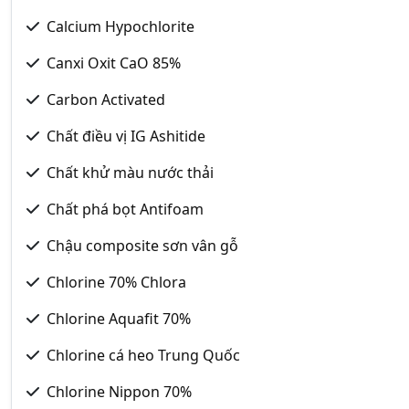
Calcium Hypochlorite
Canxi Oxit CaO 85%
Carbon Activated
Chất điều vị IG Ashitide
Chất khử màu nước thải
Chất phá bọt Antifoam
Chậu composite sơn vân gỗ
Chlorine 70% Chlora
Chlorine Aquafit 70%
Chlorine cá heo Trung Quốc
Chlorine Nippon 70%