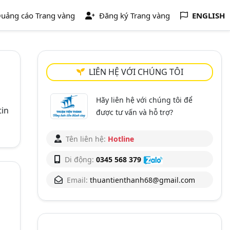
uảng cáo Trang vàng
Đăng ký Trang vàng
ENGLISH
LIÊN HỆ VỚI CHÚNG TÔI
Hãy liên hệ với chúng tôi để
tin
được tư vấn và hỗ trợ?
Tên liên hệ:
Hotline
Di động:
0345 568 379
Email:
thuantienthanh68@gmail.com