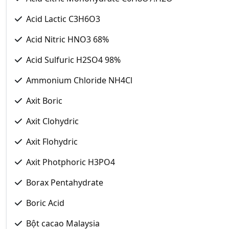
Acid Lactic C3H6O3
Acid Nitric HNO3 68%
Acid Sulfuric H2SO4 98%
Ammonium Chloride NH4Cl
Axit Boric
Axit Clohydric
Axit Flohydric
Axit Photphoric H3PO4
Borax Pentahydrate
Boric Acid
Bột cacao Malaysia