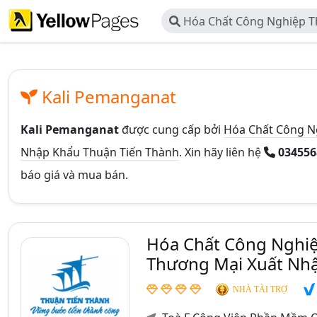
Hóa Chất Công Nghiệp Th
Công Ty TNHH Thương Mại
Thuận Tiến Thành
Kali Pemanganat
Kali Pemanganat
được cung cấp bởi
Hóa Chất Công N
Nhập Khẩu Thuận Tiến Thành
. Xin hãy liên hệ
03455
báo giá và mua bán.
Hóa Chất Công Nghiệ
Thương Mại Xuất Nhậ
NHÀ TÀI TRỢ