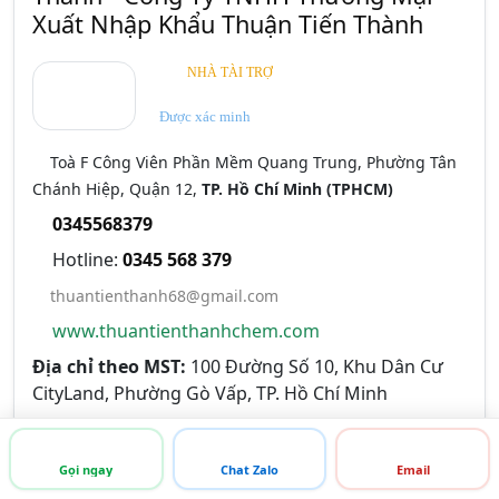
Xuất Nhập Khẩu Thuận Tiến Thành
NHÀ TÀI TRỢ
Được xác minh
Toà F Công Viên Phần Mềm Quang Trung, Phường Tân
Chánh Hiệp, Quận 12,
TP. Hồ Chí Minh (TPHCM)
0345568379
Hotline:
0345 568 379
thuantienthanh68@gmail.com
www.thuantienthanhchem.com
Địa chỉ theo MST:
100 Đường Số 10, Khu Dân Cư
CityLand, Phường Gò Vấp, TP. Hồ Chí Minh
Gọi ngay
Chat Zalo
Email