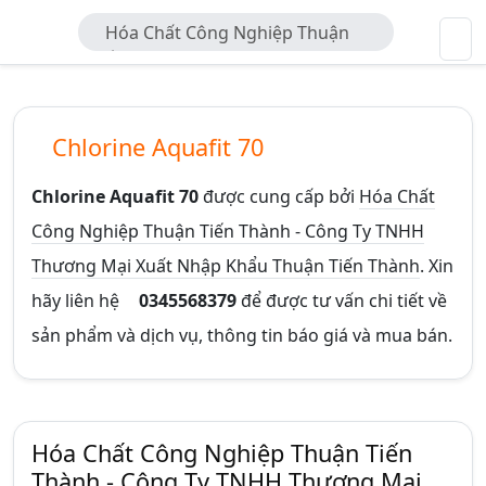
Hóa Chất Công Nghiệp Thuận
Tiến Thành - Công Ty TNHH Thương
Mại Xuất Nhập Khẩu Thuận Tiến
Thành
Chlorine Aquafit 70
Chlorine Aquafit 70
được cung cấp bởi
Hóa Chất
Công Nghiệp Thuận Tiến Thành - Công Ty TNHH
Thương Mại Xuất Nhập Khẩu Thuận Tiến Thành
. Xin
hãy liên hệ
0345568379
để được tư vấn chi tiết về
sản phẩm và dịch vụ, thông tin báo giá và mua bán.
Hóa Chất Công Nghiệp Thuận Tiến
Thành - Công Ty TNHH Thương Mại