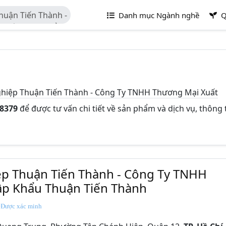
uận Tiến Thành -
Danh mục Ngành nghề
Q
 Xuất Nhập Khẩu
hiệp Thuận Tiến Thành - Công Ty TNHH Thương Mại Xuất
68379
để được tư vấn chi tiết về sản phẩm và dịch vụ, thông 
p Thuận Tiến Thành - Công Ty TNHH
p Khẩu Thuận Tiến Thành
Được xác minh