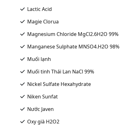
Lactic Acid
Magie Clorua
Magnesium Chloride MgCl2.6H2O 99%
Manganese Sulphate MNSO4.H2O 98%
Muối lạnh
Muối tinh Thái Lan NaCl 99%
Nickel Sulfate Hexahydrate
Niken Sunfat
Nước Javen
Oxy già H2O2