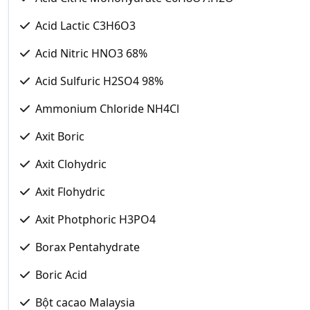
Acid Lactic C3H6O3
Acid Nitric HNO3 68%
Acid Sulfuric H2SO4 98%
Ammonium Chloride NH4Cl
Axit Boric
Axit Clohydric
Axit Flohydric
Axit Photphoric H3PO4
Borax Pentahydrate
Boric Acid
Bột cacao Malaysia