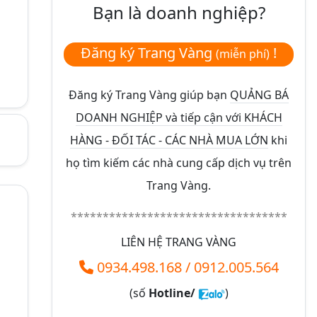
Bạn là doanh nghiệp?
Đăng ký Trang Vàng
!
(miễn phí)
Đăng ký Trang Vàng giúp bạn
QUẢNG BÁ
DOANH NGHIỆP và tiếp cận với KHÁCH
HÀNG - ĐỐI TÁC - CÁC NHÀ MUA LỚN
khi
họ tìm kiếm các nhà cung cấp dịch vụ trên
Trang Vàng.
**********************************
LIÊN HỆ TRANG VÀNG
0934.498.168
/
0912.005.564
(số
Hotline/
)