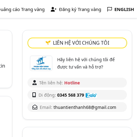
uảng cáo Trang vàng
Đăng ký Trang vàng
ENGLISH
LIÊN HỆ VỚI CHÚNG TÔI
Hãy liên hệ với chúng tôi để
tin
được tư vấn và hỗ trợ?
Tên liên hệ:
Hotline
Di động:
0345 568 379
Email:
thuantienthanh68@gmail.com