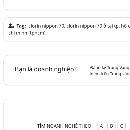
Tag:
clorin nippon 70, clorin nippon 70 ở tại tp. hồ 
chí minh (tphcm)
Đăng ký Trang Vàng
Bạn là doanh nghiệp?
kiếm trên Trang vàn
TÌM NGÀNH NGHỀ THEO
A
B
C