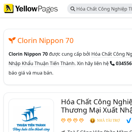
Hóa Chất Công Nghiệp Th
Công Ty TNHH Thương Mại
Thuận Tiến Thành
Clorin Nippon 70
Clorin Nippon 70
được cung cấp bởi
Hóa Chất Công Ng
Nhập Khẩu Thuận Tiến Thành
. Xin hãy liên hệ
03455
báo giá và mua bán.
Hóa Chất Công Nghiệ
Thương Mại Xuất Nhậ
NHÀ TÀI TRỢ