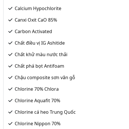
Calcium Hypochlorite
Canxi Oxit CaO 85%
Carbon Activated
Chất điều vị IG Ashitide
Chất khử màu nước thải
Chất phá bọt Antifoam
Chậu composite sơn vân gỗ
Chlorine 70% Chlora
Chlorine Aquafit 70%
Chlorine cá heo Trung Quốc
Chlorine Nippon 70%