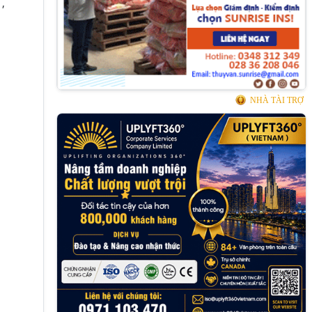
,
NHÀ TÀI TRỢ