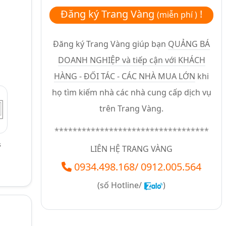
Đăng ký Trang Vàng
!
(miễn phí )
Đăng ký Trang Vàng giúp bạn
QUẢNG BÁ
DOANH NGHIỆP và tiếp cận với KHÁCH
HÀNG - ĐỐI TÁC - CÁC NHÀ MUA LỚN
khi
họ tìm kiếm nhà các nhà cung cấp dịch vụ
trên Trang Vàng.
**********************************
s
LIÊN HỆ TRANG VÀNG
0934.498.168
/
0912.005.564
(số
Hotline/
)