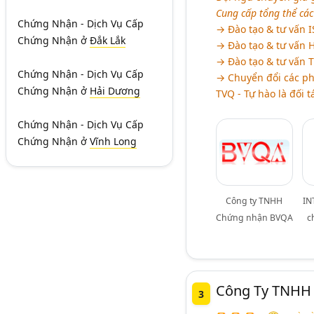
Cung cấp tổng thể các
Chứng Nhận - Dịch Vụ Cấp
→ Đào tạo & tư vấn 
Chứng Nhận
ở
Đắk Lắk
→ Đào tạo & tư vấn 
→ Đào tạo & tư vấn 
Chứng Nhận - Dịch Vụ Cấp
→ Chuyển đổi các ph
Chứng Nhận
ở
Hải Dương
TVQ - Tự hào là đối 
Chứng Nhận - Dịch Vụ Cấp
Chứng Nhận
ở
Vĩnh Long
Công ty TNHH
IN
Chứng nhận BVQA
c
Công Ty TNHH 
3