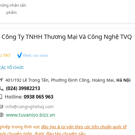
hứng nhận sản
phẩm
- Công Ty TNHH Thương Mại Và Công Nghệ TVQ
Được xác minh
I TRỢ
CÁC TỔ CHỨC
401/192 Lê Trọng Tấn, Phường Định Công, Hoàng Mai,
Hà Nội
(024) 39982213
Hotline:
0938 065 963
info@congnghetvq.com
www.tuvaniso.bizz.vn
hiệp trong lĩnh vực
đào tạo & tư vấn theo các tiêu chuẩn quốc tế
giỏi chuyên môn, được đào tào chuyên sâu