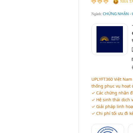
NHÀ TÀ
CHỨNG NHẬN - 
Ngành:
UPLYFT360 Việt Nam 
thống phục vụ hoạt 
✓ Các chứng nhận đư
✓ Hệ sinh thái dịch 
✓ Giải pháp linh ho
✓ Chi phí tối ưu đi k