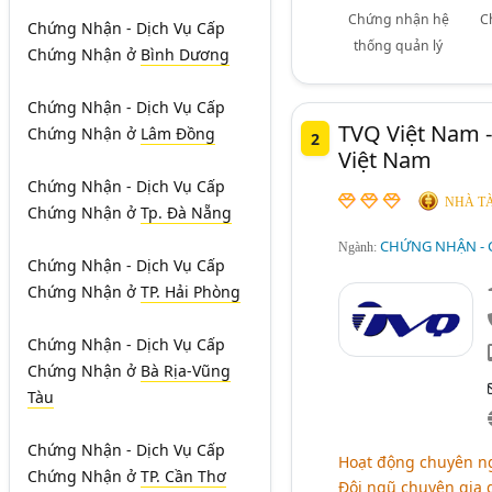
Chứng nhận hệ
C
Chứng Nhận - Dịch Vụ Cấp
thống quản lý
Chứng Nhận
ở
Bình Dương
Chứng Nhận - Dịch Vụ Cấp
TVQ Việt Nam 
Chứng Nhận
ở
Lâm Đồng
2
Việt Nam
Chứng Nhận - Dịch Vụ Cấp
NHÀ TÀ
Chứng Nhận
ở
Tp. Đà Nẵng
CHỨNG NHẬN - 
Ngành:
Chứng Nhận - Dịch Vụ Cấp
Chứng Nhận
ở
TP. Hải Phòng
Chứng Nhận - Dịch Vụ Cấp
Chứng Nhận
ở
Bà Rịa-Vũng
Tàu
Chứng Nhận - Dịch Vụ Cấp
Hoạt động chuyên ng
Chứng Nhận
ở
TP. Cần Thơ
Đội ngũ chuyên gia 