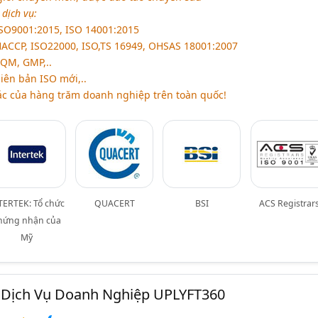
 dịch vụ:
ISO9001:2015, ISO 14001:2015
HACCP, ISO22000, ISO,TS 16949, OHSAS 18001:2007
TQM, GMP,..
iên bản ISO mới,..
tác của hàng trăm doanh nghiệp trên toàn quốc!
TERTEK: Tổ chức
QUACERT
BSI
ACS Registrar
hứng nhận của
Mỹ
Dịch Vụ Doanh Nghiệp UPLYFT360