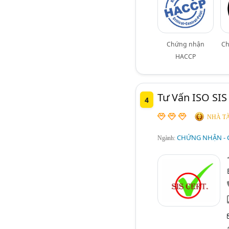
Chứng nhận
Ch
HACCP
Tư Vấn ISO SIS
4
NHÀ TÀ
CHỨNG NHẬN - 
Ngành: