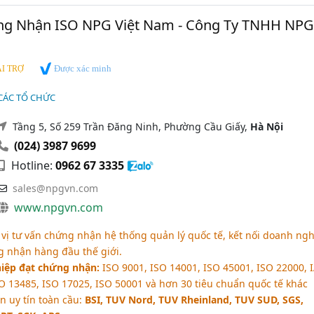
ng Nhận ISO NPG Việt Nam - Công Ty TNHH NPG
Được xác minh
I TRỢ
CÁC TỔ CHỨC
Tầng 5, Số 259 Trần Đăng Ninh, Phường Cầu Giấy,
Hà Nội
(024) 3987 9699
Hotline:
0962 67 3335
sales@npgvn.com
www.npgvn.com
vị tư vấn chứng nhận hệ thống quản lý quốc tế, kết nối doanh ng
g nhận hàng đầu thế giới.
iệp đạt chứng nhận:
ISO 9001, ISO 14001, ISO 45001, ISO 22000, 
O 13485, ISO 17025, ISO 50001 và hơn 30 tiêu chuẩn quốc tế khác
n uy tín toàn cầu:
BSI, TUV Nord, TUV Rheinland, TUV SUD, SGS,