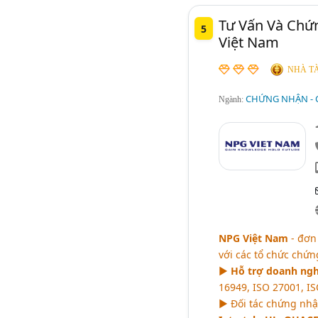
Tư Vấn Và Chứ
5
Việt Nam
NHÀ TÀ
CHỨNG NHẬN - 
Ngành:
NPG Việt Nam
- đơn 
với các tổ chức chứn
►
Hỗ trợ doanh ngh
16949, ISO 27001, IS
► Đối tác chứng nhậ