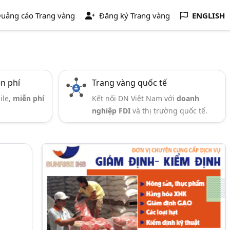
uảng cáo Trang vàng
Đăng ký Trang vàng
ENGLISH
ễn phí
Trang vàng quốc tế
ile,
miễn phí
Kết nối DN Việt Nam với
doanh
nghiệp FDI
và thị trường quốc tế.