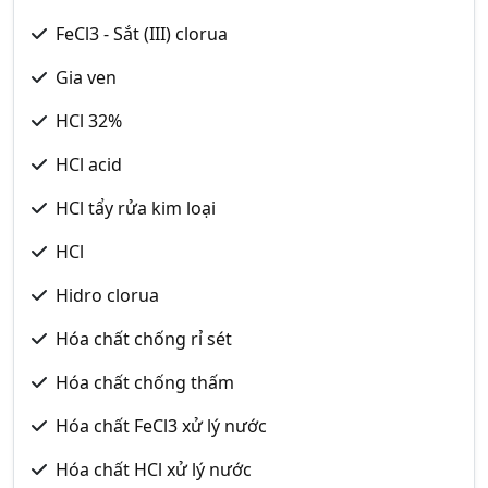
FeCl3 - Sắt (III) clorua
Gia ven
HCl 32%
HCl acid
HCl tẩy rửa kim loại
HCl
Hidro clorua
Hóa chất chống rỉ sét
Hóa chất chống thấm
Hóa chất FeCl3 xử lý nước
Hóa chất HCl xử lý nước