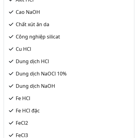
Cao NaOH
Chất xút ăn da
Công nghiệp silicat
Cu HCl
Dung dịch HCl
Dung dịch NaOCl 10%
Dung dịch NaOH
Fe HCl
Fe HCl đặc
FeCl2
FeCl3