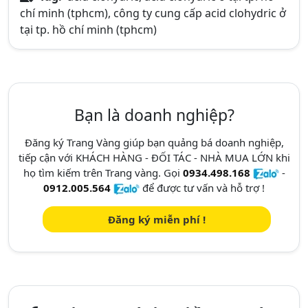
chí minh (tphcm), công ty cung cấp acid clohydric ở
tại tp. hồ chí minh (tphcm)
Bạn là doanh nghiệp?
Đăng ký Trang Vàng giúp bạn quảng bá doanh nghiệp,
tiếp cận với KHÁCH HÀNG - ĐỐI TÁC - NHÀ MUA LỚN khi
họ tìm kiếm trên Trang vàng. Gọi
0934.498.168
-
0912.005.564
để được tư vấn và hỗ trợ !
Đăng ký miễn phí !