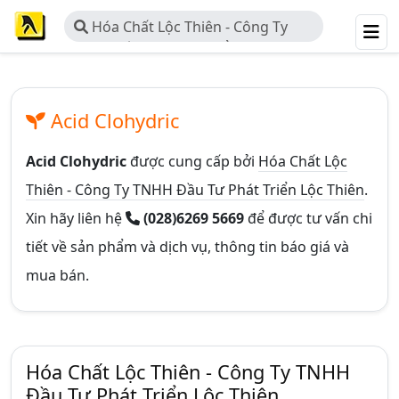
Hóa Chất Lộc Thiên - Công Ty
TNHH Đầu Tư Phát Triển Lộc Thiên
Acid Clohydric
Acid Clohydric
được cung cấp bởi
Hóa Chất Lộc
Thiên - Công Ty TNHH Đầu Tư Phát Triển Lộc Thiên
.
Xin hãy liên hệ
(028)6269 5669
để được tư vấn chi
tiết về sản phẩm và dịch vụ, thông tin báo giá và
mua bán.
Hóa Chất Lộc Thiên - Công Ty TNHH
Đầu Tư Phát Triển Lộc Thiên