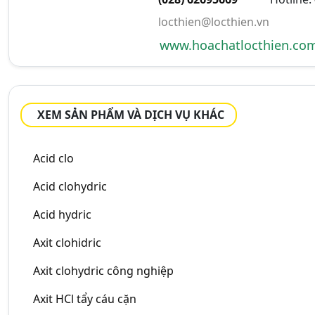
locthien@locthien.vn
www.hoachatlocthien.co
XEM SẢN PHẨM VÀ DỊCH VỤ KHÁC
Acid clo
Acid clohydric
Acid hydric
Axit clohidric
Axit clohydric công nghiệp
Axit HCl tẩy cáu cặn