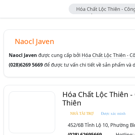
Hóa Chất Lộc Thiên - Cô
Phát Triển Lộc Thiên
Naocl Javen
Naocl Javen
được cung cấp bởi
Hóa Chất Lộc Thiên - C
(028)6269 5669
để được tư vấn chi tiết về sản phẩm và 
Hóa Chất Lộc Thiên -
Thiên
Được xác minh
NHÀ TÀI TRỢ
452/6B Tỉnh Lộ 10, Phường Bì
(028) 62695669
Hotline: