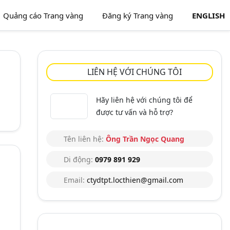
Quảng cáo Trang vàng
Đăng ký Trang vàng
ENGLISH
LIÊN HỆ VỚI CHÚNG TÔI
Hãy liên hệ với chúng tôi để
được tư vấn và hỗ trợ?
Tên liên hệ:
Ông Trần Ngọc Quang
Di động:
0979 891 929
Email:
ctydtpt.locthien@gmail.com