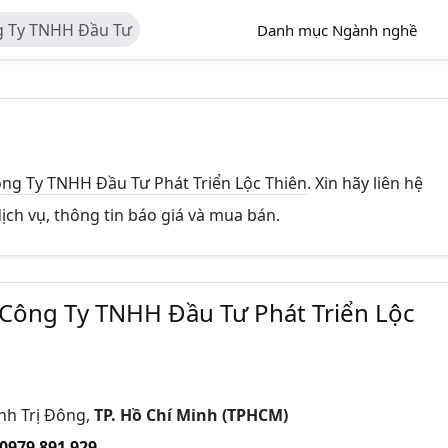
ng Ty TNHH Đầu Tư
Danh mục Ngành nghề
ông Ty TNHH Đầu Tư Phát Triển Lộc Thiên
. Xin hãy liên hệ
dịch vụ, thông tin báo giá và mua bán.
 Công Ty TNHH Đầu Tư Phát Triển Lộc
nh Trị Đông,
TP. Hồ Chí Minh (TPHCM)
0979 891 929