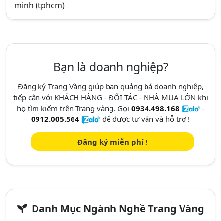
minh (tphcm)
Bạn là doanh nghiệp?
Đăng ký Trang Vàng giúp bạn quảng bá doanh nghiệp,
tiếp cận với KHÁCH HÀNG - ĐỐI TÁC - NHÀ MUA LỚN khi
họ tìm kiếm trên Trang vàng. Gọi
0934.498.168
-
0912.005.564
để được tư vấn và hỗ trợ !
Đăng ký miễn phí !
Danh Mục Ngành Nghề Trang Vàng