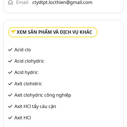
Email:
ctydtpt.locthien@gmail.com
XEM SẢN PHẨM VÀ DỊCH VỤ KHÁC
Acid clo
Acid clohydric
Acid hydric
Axit clohidric
Axit clohydric công nghiệp
Axit HCl tẩy cáu cặn
Axit HCl