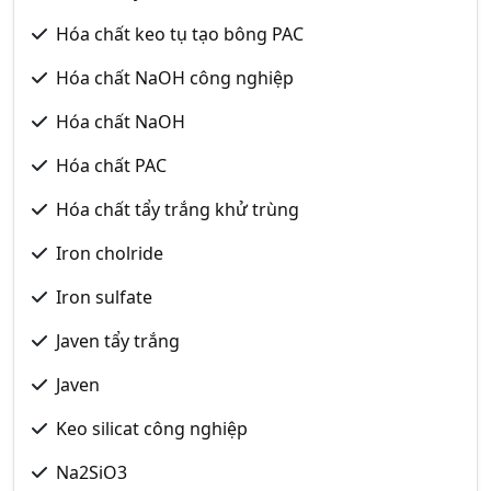
Hóa chất keo tụ tạo bông PAC
Hóa chất NaOH công nghiệp
Hóa chất NaOH
Hóa chất PAC
Hóa chất tẩy trắng khử trùng
Iron cholride
Iron sulfate
Javen tẩy trắng
Javen
Keo silicat công nghiệp
Na2SiO3