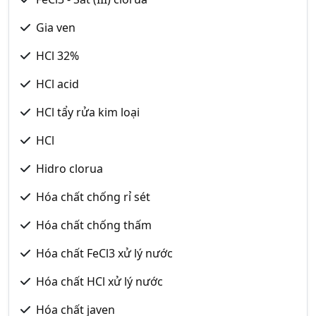
Gia ven
HCl 32%
HCl acid
HCl tẩy rửa kim loại
HCl
Hidro clorua
Hóa chất chống rỉ sét
Hóa chất chống thấm
Hóa chất FeCl3 xử lý nước
Hóa chất HCl xử lý nước
Hóa chất javen