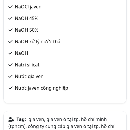
NaOCl javen
NaOH 45%
NaOH 50%
NaOH xử lý nước thải
NaOH
Natri silicat
Nước gia ven
Nước javen công nghiệp
Tag:
gia ven, gia ven ở tại tp. hồ chí minh
(tphcm), công ty cung cấp gia ven ở tại tp. hồ chí