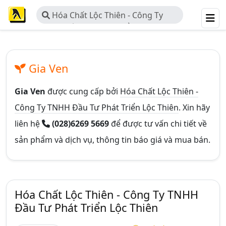
Hóa Chất Lộc Thiên - Công Ty
TNHH Đầu Tư Phát Triển Lộc Thiên
Gia Ven
Gia Ven
được cung cấp bởi
Hóa Chất Lộc Thiên -
Công Ty TNHH Đầu Tư Phát Triển Lộc Thiên
. Xin hãy
liên hệ
(028)6269 5669
để được tư vấn chi tiết về
sản phẩm và dịch vụ, thông tin báo giá và mua bán.
Hóa Chất Lộc Thiên - Công Ty TNHH
Đầu Tư Phát Triển Lộc Thiên