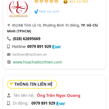
NHÀ TÀI TRỢ
Được xác minh
452/6B Tỉnh Lộ 10, Phường Bình Trị Đông,
TP. Hồ Chí
Minh (TPHCM)
(028) 62695669
Hotline:
0979 891 929
locthien@locthien.vn
www.hoachatlocthien.com
THÔNG TIN LIÊN HỆ
Tên liên hệ:
Ông Trần Ngọc Quang
Di động:
0979 891 929