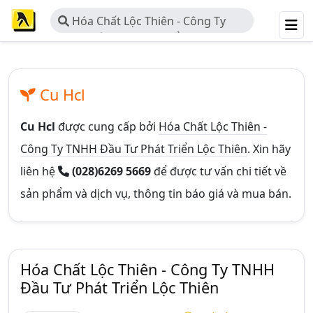
Hóa Chất Lộc Thiên - Công Ty
TNHH Đầu Tư Phát Triển Lộc Thiên
Cu Hcl
Cu Hcl
được cung cấp bởi
Hóa Chất Lộc Thiên -
Công Ty TNHH Đầu Tư Phát Triển Lộc Thiên
. Xin hãy
liên hệ
(028)6269 5669
để được tư vấn chi tiết về
sản phẩm và dịch vụ, thông tin báo giá và mua bán.
Hóa Chất Lộc Thiên - Công Ty TNHH
Đầu Tư Phát Triển Lộc Thiên