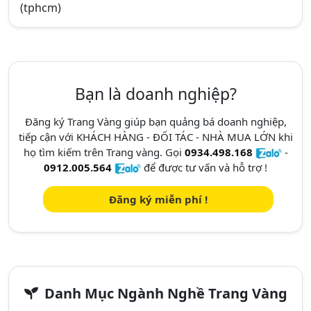
(tphcm)
Bạn là doanh nghiệp?
Đăng ký Trang Vàng giúp bạn quảng bá doanh nghiệp,
tiếp cận với KHÁCH HÀNG - ĐỐI TÁC - NHÀ MUA LỚN khi
họ tìm kiếm trên Trang vàng. Gọi
0934.498.168
-
0912.005.564
để được tư vấn và hỗ trợ !
Đăng ký miễn phí !
Danh Mục Ngành Nghề Trang Vàng