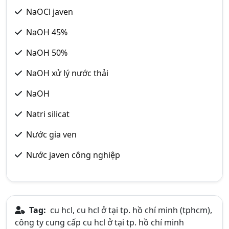
NaOCl javen
NaOH 45%
NaOH 50%
NaOH xử lý nước thải
NaOH
Natri silicat
Nước gia ven
Nước javen công nghiệp
Tag:
cu hcl, cu hcl ở tại tp. hồ chí minh (tphcm),
công ty cung cấp cu hcl ở tại tp. hồ chí minh