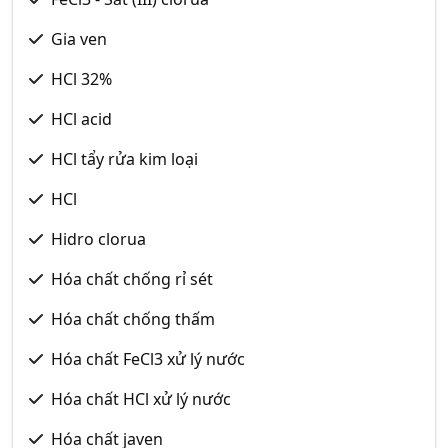
Gia ven
HCl 32%
HCl acid
HCl tẩy rửa kim loại
HCl
Hidro clorua
Hóa chất chống rỉ sét
Hóa chất chống thấm
Hóa chất FeCl3 xử lý nước
Hóa chất HCl xử lý nước
Hóa chất javen