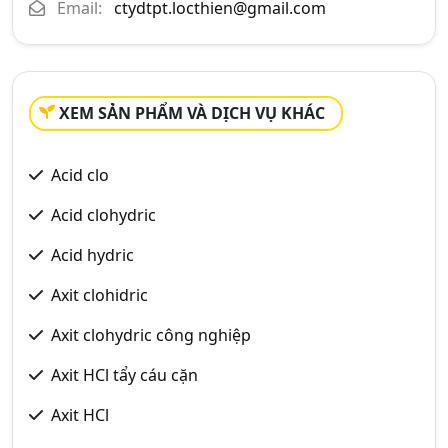
Email:
ctydtpt.locthien@gmail.com
XEM SẢN PHẨM VÀ DỊCH VỤ KHÁC
Acid clo
Acid clohydric
Acid hydric
Axit clohidric
Axit clohydric công nghiệp
Axit HCl tẩy cáu cặn
Axit HCl