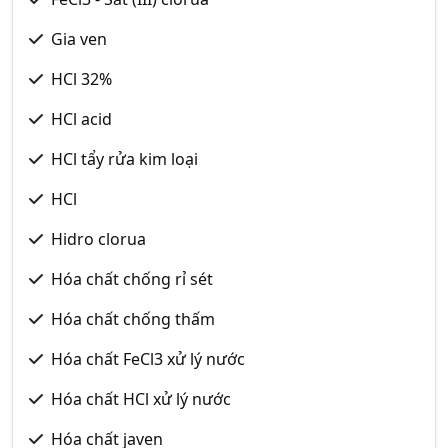
Gia ven
HCl 32%
HCl acid
HCl tẩy rửa kim loại
HCl
Hidro clorua
Hóa chất chống rỉ sét
Hóa chất chống thấm
Hóa chất FeCl3 xử lý nước
Hóa chất HCl xử lý nước
Hóa chất javen