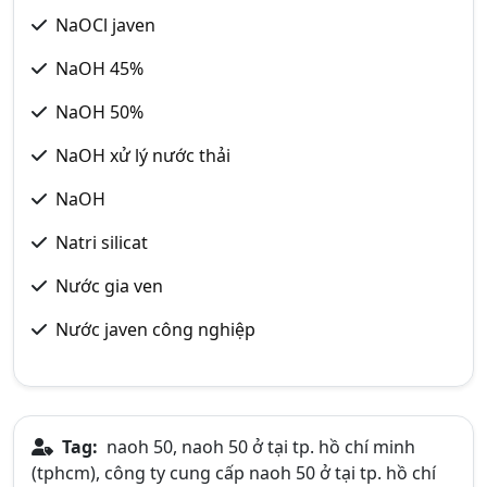
NaOCl javen
NaOH 45%
NaOH 50%
NaOH xử lý nước thải
NaOH
Natri silicat
Nước gia ven
Nước javen công nghiệp
Tag:
naoh 50, naoh 50 ở tại tp. hồ chí minh
(tphcm), công ty cung cấp naoh 50 ở tại tp. hồ chí