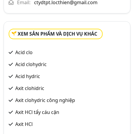
Email:
ctydtpt.locthien@gmail.com
XEM SẢN PHẨM VÀ DỊCH VỤ KHÁC
Acid clo
Acid clohydric
Acid hydric
Axit clohidric
Axit clohydric công nghiệp
Axit HCl tẩy cáu cặn
Axit HCl