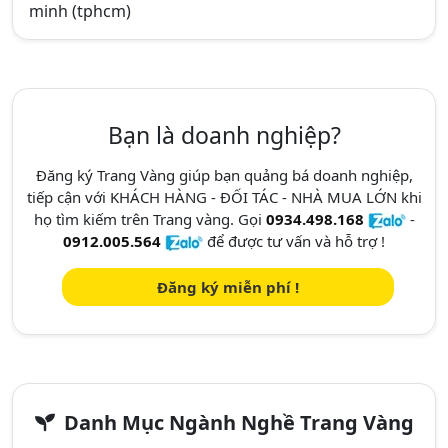
minh (tphcm)
Bạn là doanh nghiệp?
Đăng ký Trang Vàng giúp bạn quảng bá doanh nghiệp,
tiếp cận với KHÁCH HÀNG - ĐỐI TÁC - NHÀ MUA LỚN khi
họ tìm kiếm trên Trang vàng. Gọi
0934.498.168
-
0912.005.564
để được tư vấn và hỗ trợ !
Đăng ký miễn phí !
Danh Mục Ngành Nghề Trang Vàng