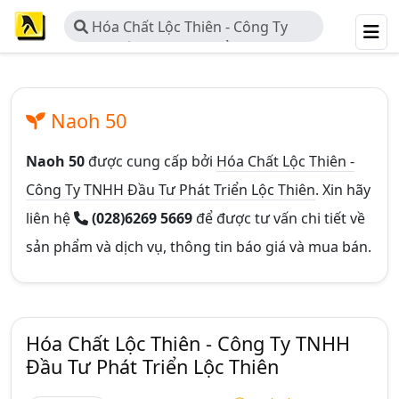
Hóa Chất Lộc Thiên - Công Ty
TNHH Đầu Tư Phát Triển Lộc Thiên
Naoh 50
Naoh 50
được cung cấp bởi
Hóa Chất Lộc Thiên -
Công Ty TNHH Đầu Tư Phát Triển Lộc Thiên
. Xin hãy
liên hệ
(028)6269 5669
để được tư vấn chi tiết về
sản phẩm và dịch vụ, thông tin báo giá và mua bán.
Hóa Chất Lộc Thiên - Công Ty TNHH
Đầu Tư Phát Triển Lộc Thiên